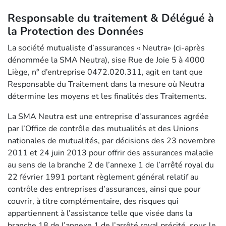
Responsable du traitement & Délégué à
la Protection des Données
La société mutualiste d’assurances « Neutra» (ci-après
dénommée la SMA Neutra), sise Rue de Joie 5 à 4000
Liège, n° d’entreprise 0472.020.311, agit en tant que
Responsable du Traitement dans la mesure où Neutra
détermine les moyens et les finalités des Traitements.
La SMA Neutra est une entreprise d’assurances agréée
par l’Office de contrôle des mutualités et des Unions
nationales de mutualités, par décisions des 23 novembre
2011 et 24 juin 2013 pour offrir des assurances maladie
au sens de la branche 2 de l’annexe 1 de l’arrêté royal du
22 février 1991 portant règlement général relatif au
contrôle des entreprises d’assurances, ainsi que pour
couvrir, à titre complémentaire, des risques qui
appartiennent à l’assistance telle que visée dans la
branche 18 de l’annexe 1 de l’arrêté royal précité, sous le