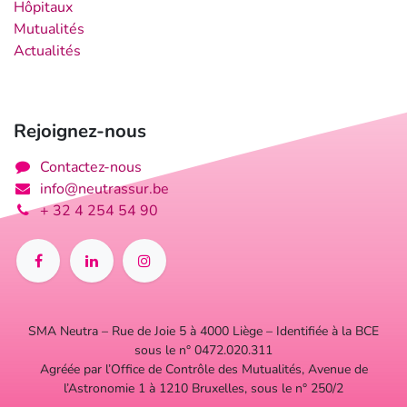
Hôpitaux
Mutualités
Actualités
Rejoignez-nous
Contactez-nous
info@neutrassur.be
+ 32 4 254 54 90
SMA Neutra – Rue de Joie 5 à 4000 Liège – Identifiée à la BCE
sous le n° 0472.020.311
Agréée par l’Office de Contrôle des Mutualités, Avenue de
l’Astronomie 1 à 1210 Bruxelles, sous le n° 250/2