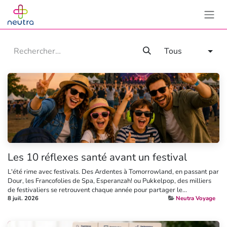
Se rendre au contenu
Tous
Les 10 réflexes santé avant un festival
L'été rime avec festivals. Des Ardentes à Tomorrowland, en passant par
Dour, les Francofolies de Spa, Esperanzah! ou Pukkelpop, des milliers
de festivaliers se retrouvent chaque année pour partager le...
8 juil. 2026
Neutra Voyage