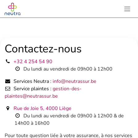
Se rendre au contenu
Contactez-nous
+32 4 254 54 90
Du lundi au vendredi de 09h00 à 12h00
Services Neutra :
info@neutrassur.be
Service plaintes :
gestion-des-
plaintes@neutrassur.be
Rue de Joie 5, 4000 Liège
Du lundi au vendredi de 09h00 à 12h00 & de
14h00 à 16h00
Pour toute question liée à votre assurance, à nos services