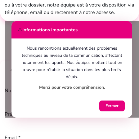
ou à votre dossier, notre équipe est à votre disposition via
téléphone, email ou directement à notre adresse.
⚠️
Informations importantes
Nous rencontrons actuellement des problèmes
techniques au niveau de la communication, affectant
notamment les appels. Nos équipes mettent tout en
œuvre pour rétablir la situation dans les plus brefs
Avant de remplir le formulaire ci-dessous, nous vous prions de prendre
délais.
connaissance de
notre politique en matière de vie privée
.
Merci pour votre compréhension.
Nom *
Fermer
Prénom *
Email *