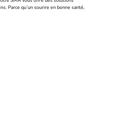
 notre SMA vous offre des solutions
ns. Parce qu’un sourire en bonne santé,