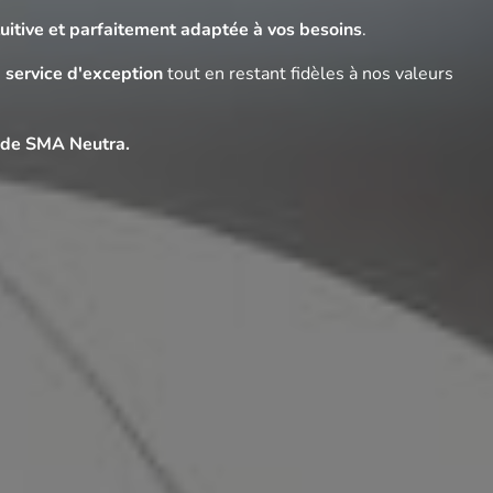
tuitive et parfaitement adaptée à vos besoins
.
n
service d'exception
tout en restant fidèles à nos valeurs
e de SMA Neutra.