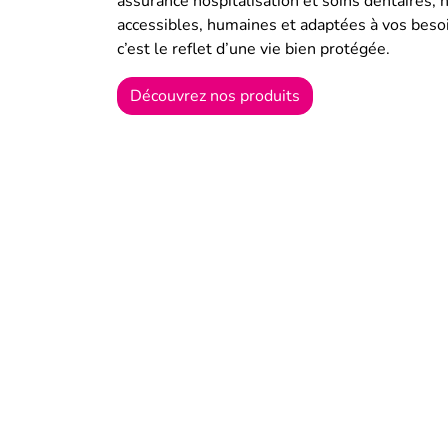
assurance hospitalisation et soins dentaires,
accessibles, humaines et adaptées à vos besoi
c’est le reflet d’une vie bien protégée.
Découvrez nos produits