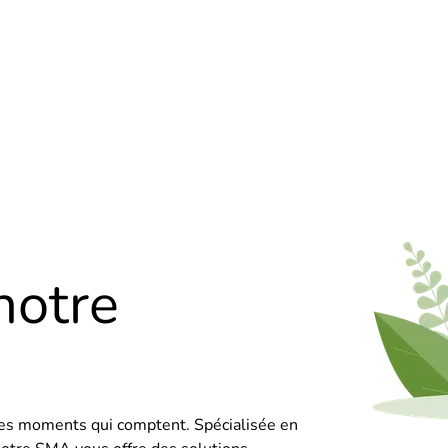
notre
es moments qui comptent. Spécialisée en