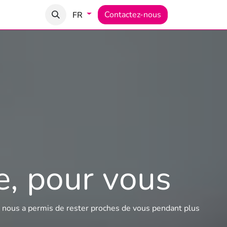
tion
Documents
Contactez-nous
FR
e, pour vous
nous a permis de rester proches de vous pendant plus