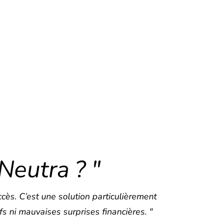
Neutra ? "
accès
. C’est une solution particulièrement
ifs ni mauvaises surprises financières. "