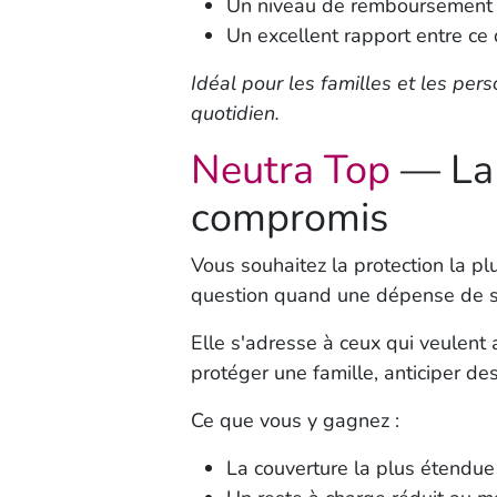
Un niveau de remboursement q
Un excellent rapport entre ce
Idéal pour les familles et les per
quotidien.
Neutra Top
— La t
compromis
Vous souhaitez la protection la p
question quand une dépense de s
Elle s'adresse à ceux qui veulent 
protéger une famille, anticiper des
Ce que vous y gagnez :
La couverture la plus étendu