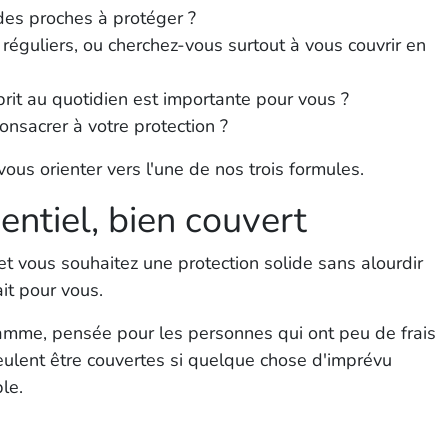
des proches à protéger ?
réguliers, ou cherchez-vous surtout à vous couvrir en
sprit au quotidien est importante pour vous ?
nsacrer à votre protection ?
us orienter vers l'une de nos trois formules.
ntiel, bien couvert
et vous souhaitez une protection solide sans alourdir
ait pour vous.
gamme, pensée pour les personnes qui ont peu de frais
ulent être couvertes si quelque chose d'imprévu
ble.