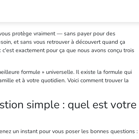
 vous protège vraiment — sans payer pour des
soin, et sans vous retrouver à découvert quand ça
 c'est exactement pour ça que nous avons conçu trois
eilleure formule » universelle. Il existe
la formule qui
famille et à votre quotidien. Voici comment trouver la
tion simple : quel est votre
renez un instant pour vous poser les bonnes questions :