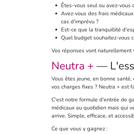
Êtes-vous seul ou avez-vous 
Avez-vous des frais médicaux 
cas d'imprévu ?
Est-ce que la tranquillité d'e
Quel budget souhaitez-vous co
Vos réponses vont naturellement vo
Neutra +
— L'esse
Vous êtes jeune, en bonne santé, 
vos charges fixes ?
Neutra +
est f
C'est notre formule d'entrée de 
médicaux au quotidien mais qui ve
arrive. Simple, efficace, et accessi
Ce que vous y gagnez :