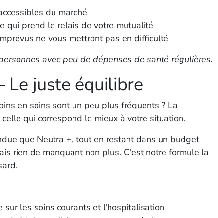
 accessibles du marché
 qui prend le relais de votre mutualité
imprévus ne vous mettront pas en difficulté
es personnes avec peu de dépenses de santé régulières.
Le juste équilibre
oins en soins sont un peu plus fréquents ? La
elle qui correspond le mieux à votre situation.
endue que Neutra +, tout en restant dans un budget
is rien de manquant non plus. C'est notre formule la
sard.
sur les soins courants et l'hospitalisation